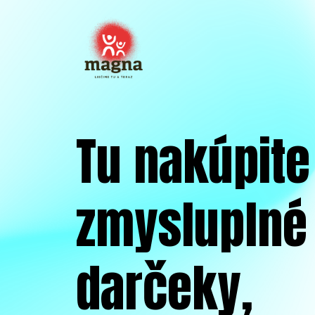
Tu nakúpite
zmysluplné
darčeky,