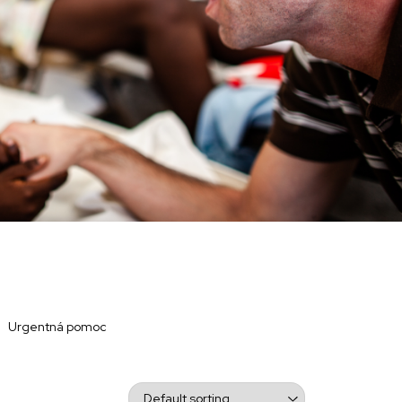
Urgentná pomoc