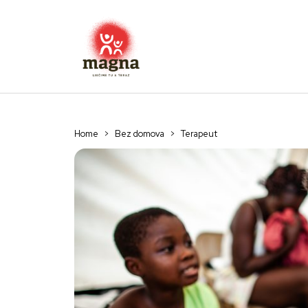
Home
>
Bez domova
>
Terapeut