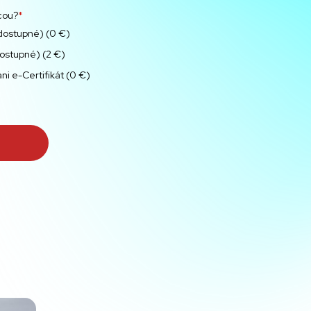
cou?
*
dostupné) (0 €)
ostupné) (2 €)
i e-Certifikát (0 €)