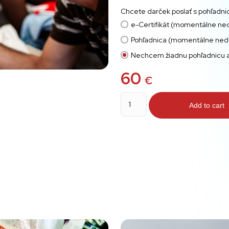
Chcete darček poslať s pohľadni
e-Certifikát (momentálne ne
Pohľadnica (momentálne ned
Nechcem žiadnu pohľadnicu an
60
€
Terapeut
quantity
Add to cart