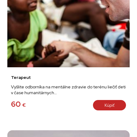
Terapeut
Vyšlite odborníka na mentálne zdravie do terénu liečiť deti
v čase humanitárnych…
60
€
Kúpiť