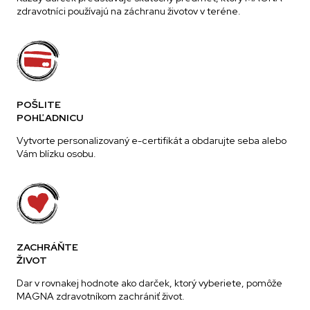
zdravotníci používajú na záchranu životov v teréne.
POŠLITE
POHĽADNICU
Vytvorte personalizovaný e-certifikát a obdarujte seba alebo
Vám blízku osobu.
ZACHRÁŇTE
ŽIVOT
Dar v rovnakej hodnote ako darček, ktorý vyberiete, pomôže
MAGNA zdravotníkom zachrániť život.