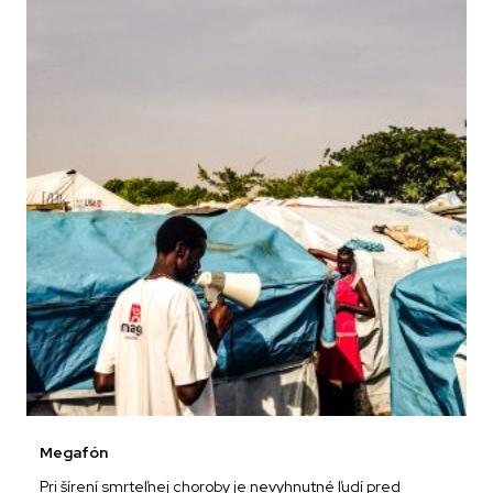
Megafón
Pri šírení smrteľnej choroby je nevyhnutné ľudí pred