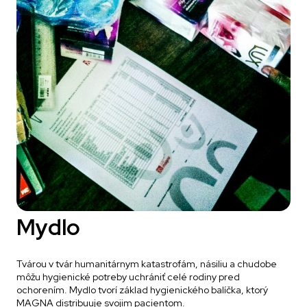
Mydlo
Tvárou v tvár humanitárnym katastrofám, násiliu a chudobe
môžu hygienické potreby uchrániť celé rodiny pred
ochorením. Mydlo tvorí základ hygienického balíčka, ktorý
MAGNA distribuuje svojim pacientom.