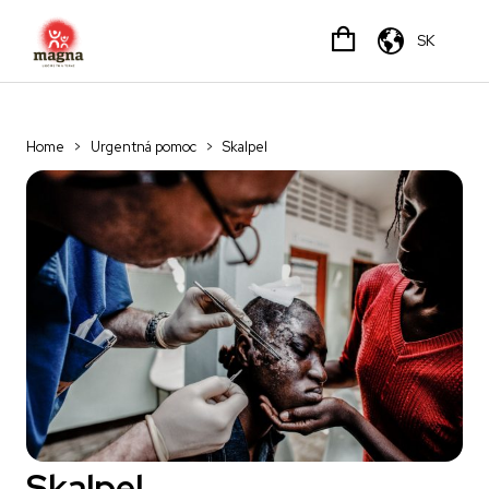
SK
Home
>
Urgentná pomoc
>
Skalpel
Skalpel