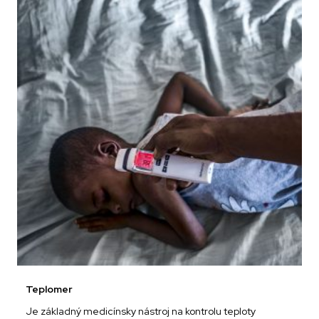
Teplomer
Je základný medicínsky nástroj na kontrolu teploty