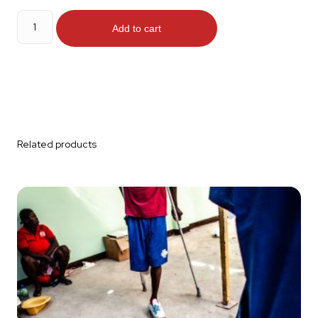
Skalpel
quantity
Add to cart
Related products