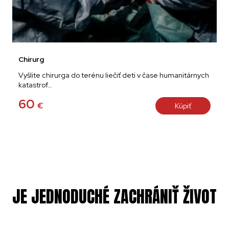
Chirurg
Vyšlite chirurga do terénu liečiť deti v čase humanitárnych
katastrof…
60
€
Kúpiť
JE JEDNODUCHÉ ZACHRÁNIŤ ŽIVOT