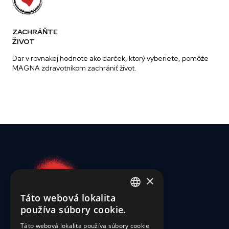
ZACHRÁŇTE
ŽIVOT
Dar v rovnakej hodnote ako darček, ktorý vyberiete, pomôže
MAGNA zdravotníkom zachrániť život.
×
Táto webová lokalita
ENGLISH
používa súbory cookie.
SLOVAK
Táto webová lokalita používa súbory cookie