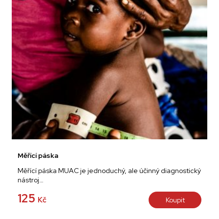
Měřící páska
Měřící páska MUAC je jednoduchý, ale účinný diagnostický
nástroj…
125
Kč
Koupit