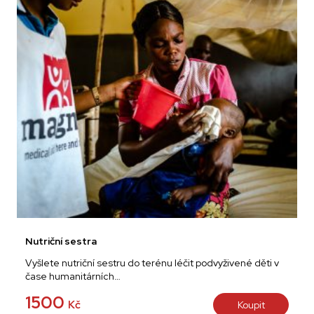
Nutriční sestra
Vyšlete nutriční sestru do terénu léčit podvyživené děti v
čase humanitárních…
1500
Kč
Koupit