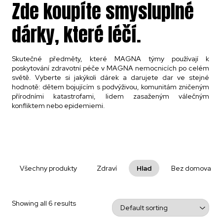
Zde koupíte smysluplné
dárky, které léčí.
Skutečné předměty, které MAGNA týmy používají k
poskytování zdravotní péče v MAGNA nemocnicích po celém
světě. Vyberte si jakýkoli dárek a darujete dar ve stejné
hodnotě: dětem bojujícím s podvýživou, komunitám zničeným
přírodními katastrofami, lidem zasaženým válečným
konfliktem nebo epidemiemi.
Všechny produkty
Zdraví
Hlad
Bez domova
Showing all 6 results