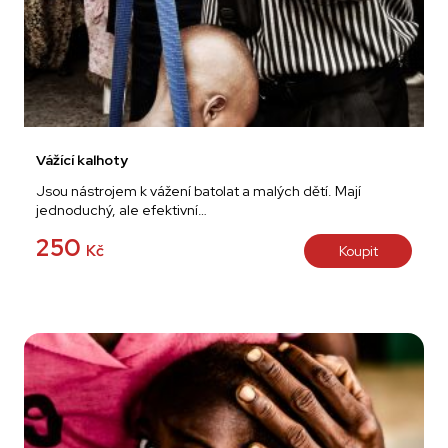
Vážící kalhoty
Jsou nástrojem k vážení batolat a malých dětí. Mají
jednoduchý, ale efektivní…
250
Kč
Koupit