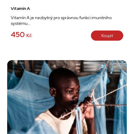
Vitamín A
Vitamín A je nezbytný pro správnou funkci imunitního
systému…
450
Kč
Koupit