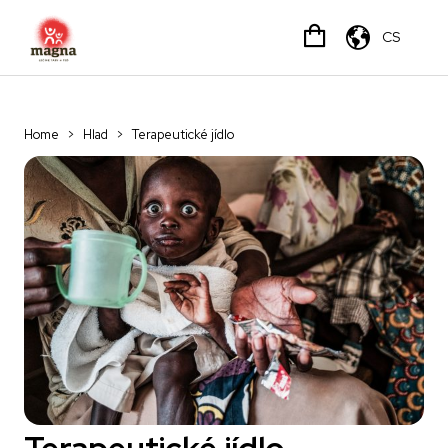
CS
Home
>
Hlad
>
Terapeutické jídlo