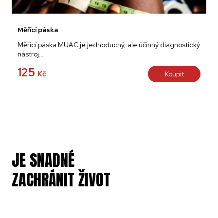
Měřící páska
Měřící páska MUAC je jednoduchý, ale účinný diagnostický
nástroj…
125
Kč
Koupit
JE SNADNÉ
ZACHRÁNIT ŽIVOT