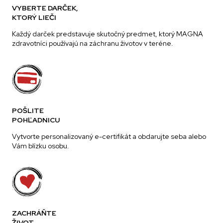
VYBERTE DARČEK,
KTORÝ LIEČI
Každý darček predstavuje skutočný predmet, ktorý MAGNA
zdravotníci používajú na záchranu životov v teréne.
POŠLITE
POHĽADNICU
Vytvorte personalizovaný e-certifikát a obdarujte seba alebo
Vám blízku osobu.
ZACHRÁŇTE
ŽIVOT