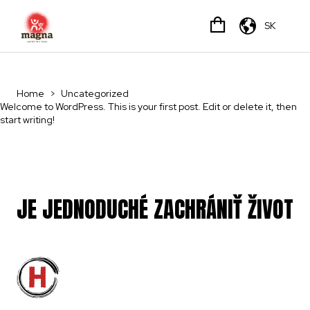
SK
Home
>
Uncategorized
Welcome to WordPress. This is your first post. Edit or delete it, then
start writing!
JE JEDNODUCHÉ ZACHRÁNIŤ ŽIVOT