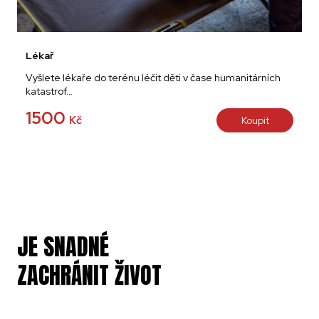
Lékař
Vyšlete lékaře do terénu léčit děti v čase humanitárních
katastrof…
1500
Kč
Koupit
JE SNADNÉ
ZACHRÁNIT ŽIVOT