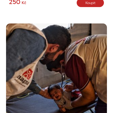
250
Kč
Koupit