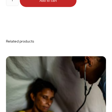
roh
Add to cart
quantity
Related products