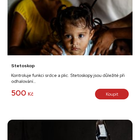
Stetoskop
Kontroluje funkci srdce a plic. Stetoskopy jsou důležité při
odhalování…
500
Kč
Koupit