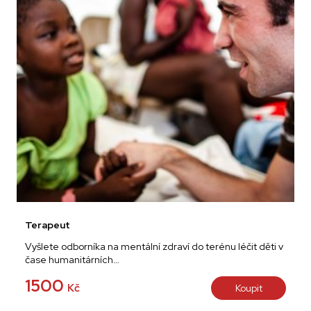
Terapeut
Vyšlete odborníka na mentální zdraví do terénu léčit děti v
čase humanitárních…
1500
Kč
Koupit