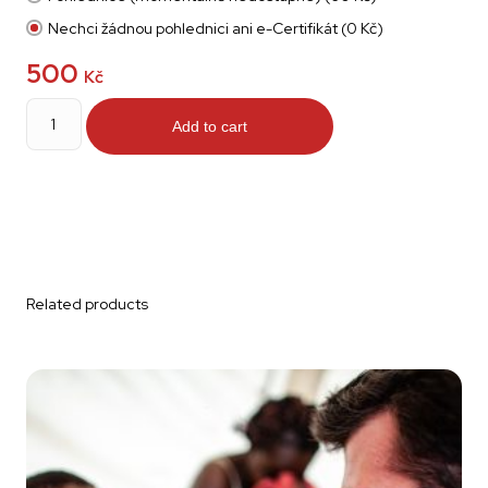
Nechci žádnou pohlednici ani e-Certifikát (0 Kč)
500
Kč
Megafon
quantity
Add to cart
Related products