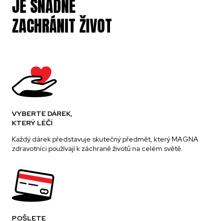
JE SNADNÉ
ZACHRÁNIT ŽIVOT
VYBERTE DÁREK,
KTERÝ LÉČÍ
Každý dárek představuje skutečný předmět, který MAGNA
zdravotníci používají k záchraně životů na celém světě.
POŠLETE